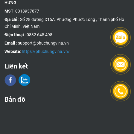
HƯNG
MST
: 0318937877
Địa chỉ
: Số 28 đường D15A, Phường Phước Long , Thành phố Hồ
Chí Minh, Việt Nam
Điện thoại
: 0832 645 498
Email
: support@phuchungvina.vn
Website
:
https://phuchungvina.vn/
Liên kết
Bản đồ