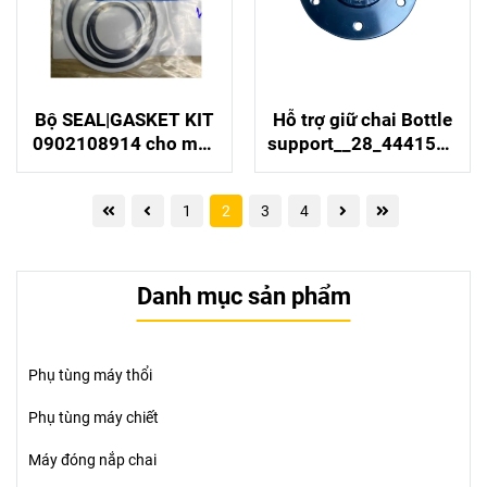
Bộ SEAL|GASKET KIT
Hỗ trợ giữ chai Bottle
0902108914 cho máy
support__28_4441504
Krones
7S001 cho máy KHS,
độ bền cao
1
2
3
4
Danh mục sản phẩm
Phụ tùng máy thổi
Phụ tùng máy chiết
Máy đóng nắp chai