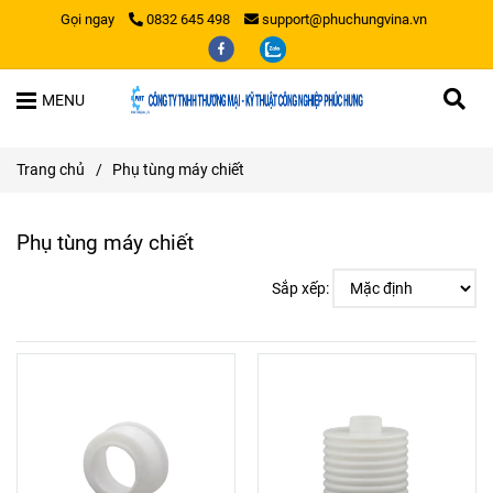
Gọi ngay
0832 645 498
support@phuchungvina.vn
MENU
Trang chủ
/
Phụ tùng máy chiết
Phụ tùng máy chiết
Sắp xếp: