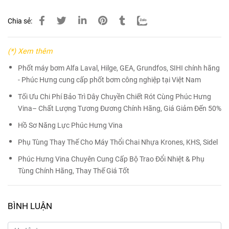
Chia sẻ:
(*) Xem thêm
Phốt máy bơm Alfa Laval, Hilge, GEA, Grundfos, SIHI chính hãng
- Phúc Hưng cung cấp phốt bơm công nghiệp tại Việt Nam
Tối Ưu Chi Phí Bảo Trì Dây Chuyền Chiết Rót Cùng Phúc Hưng
Vina– Chất Lượng Tương Đương Chính Hãng, Giá Giảm Đến 50%
Hồ Sơ Năng Lực Phúc Hưng Vina
Phụ Tùng Thay Thế Cho Máy Thổi Chai Nhựa Krones, KHS, Sidel
Phúc Hưng Vina Chuyên Cung Cấp Bộ Trao Đổi Nhiệt & Phụ
Tùng Chính Hãng, Thay Thế Giá Tốt
BÌNH LUẬN