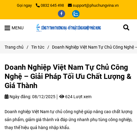
Gọi ngay
0832 645 498
support@phuchungvina.vn
MENU
Trang chủ
/
Tin tức
/
Doanh Nghiệp Việt Nam Tự Chủ Công Nghệ – 
Doanh Nghiệp Việt Nam Tự Chủ Công
Nghệ – Giải Pháp Tối Ưu Chất Lượng &
Giá Thành
Ngày đăng:
08/12/2025
624 Lượt xem
Doanh nghiệp Việt Nam tự chủ công nghệ giúp nâng cao chất lượng
sản phẩm, giảm giá thành và đáp ứng nhanh phụ tùng công nghiệp,
thay thế hiệu quả hàng nhập khẩu.