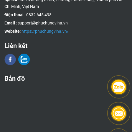
Chí Minh, Việt Nam
Điện thoại
: 0832 645 498
Email
: support@phuchungvina.vn
Website
:
https://phuchungvina.vn/
Liên kết
Bản đồ