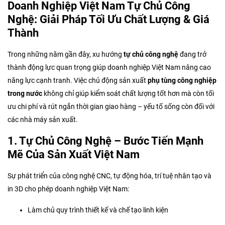
Doanh Nghiệp Việt Nam Tự Chủ Công
Nghệ: Giải Pháp Tối Ưu Chất Lượng & Giá
Thành
Trong những năm gần đây, xu hướng
tự chủ công nghệ
đang trở
thành động lực quan trọng giúp doanh nghiệp Việt Nam nâng cao
năng lực cạnh tranh. Việc chủ động sản xuất
phụ tùng công nghiệp
trong nước
không chỉ giúp kiểm soát chất lượng tốt hơn mà còn tối
ưu chi phí và rút ngắn thời gian giao hàng – yếu tố sống còn đối với
các nhà máy sản xuất.
1. Tự Chủ Công Nghệ – Bước Tiến Mạnh
Mẽ Của Sản Xuất Việt Nam
Sự phát triển của công nghệ CNC, tự động hóa, trí tuệ nhân tạo và
in 3D cho phép doanh nghiệp Việt Nam:
Làm chủ quy trình thiết kế và chế tạo linh kiện