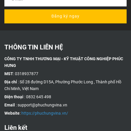
Đăng ký ngay
THÔNG TIN LIÊN HỆ
CÔNG TY TNHH THƯƠNG MẠI - KỸ THUẬT CÔNG NGHIỆP PHÚC
HƯNG
MST
: 0318937877
Địa chỉ
: Số 28 đường D15A, Phường Phước Long , Thành phố Hồ
Chí Minh, Việt Nam
Điện thoại
: 0832 645 498
Email
: support@phuchungvina.vn
Website
:
https://phuchungvina.vn/
Liên kết