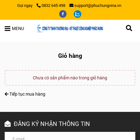
Gọi ngay
0832 645 498
support@phuchungvina.vn
MENU
Giỏ hàng
Chưa có sản phẩm nào trong giỏ hàng
Tiếp tục mua hàng
ĐĂNG KÝ NHẬN THÔNG TIN