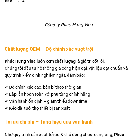
Pak – GEA…
Công ty Phúc Hưng Vina
Chất lượng OEM – Độ chính xác vượt trội
Phúc Hưng
Vina
luôn xem
chất lượng
là giá trị cốt lõi.
Chúng tôi đầu tư hệ thống gia công hiện đại, vật liệu đạt chuẩn và
quy trình kiểm định nghiêm ngặt, đảm bảo:
✔ Độ chính xác cao, bền bỉ theo thời gian
✔ Lắp lẫn hoàn toàn với phụ tùng chính hãng
✔ Vận hành ổn định – giảm thiểu downtime
✔ Kéo dài tuổi thọ thiết bị sản xuất
Tối ưu chi phí – Tăng hiệu quả vận hành
Nhờ quy trình sản xuất tối ưu & chủ động chuỗi cung ứng,
Phúc