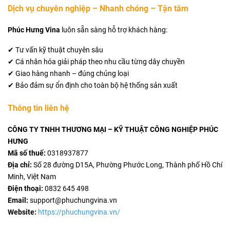
Dịch vụ chuyên nghiệp – Nhanh chóng – Tận tâm
Phúc Hưng Vina
luôn sẵn sàng hỗ trợ khách hàng:
✔ Tư vấn kỹ thuật chuyên sâu
✔ Cá nhân hóa giải pháp theo nhu cầu từng dây chuyền
✔ Giao hàng nhanh – đúng chủng loại
✔ Bảo đảm sự ổn định cho toàn bộ hệ thống sản xuất
Thông tin liên hệ
CÔNG TY TNHH THƯƠNG MẠI – KỸ THUẬT CÔNG NGHIỆP PHÚC
HƯNG
Mã số thuế:
0318937877
Địa chỉ:
Số 28 đường D15A, Phường Phước Long, Thành phố Hồ Chí
Minh, Việt Nam
Điện thoại:
0832 645 498
Email:
support@phuchungvina.vn
Website:
https://phuchungvina.vn/