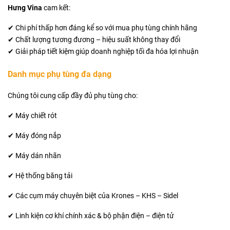
Hưng Vina
cam kết:
✔ Chi phí thấp hơn đáng kể so với mua phụ tùng chính hãng
✔ Chất lượng tương đương – hiệu suất không thay đổi
✔ Giải pháp tiết kiệm giúp doanh nghiệp tối đa hóa lợi nhuận
Danh mục phụ tùng đa dạng
Chúng tôi cung cấp đầy đủ phụ tùng cho:
✔ Máy chiết rót
✔ Máy đóng nắp
✔ Máy dán nhãn
✔ Hệ thống băng tải
✔ Các cụm máy chuyên biệt của Krones – KHS – Sidel
✔ Linh kiện cơ khí chính xác & bộ phận điện – điện tử