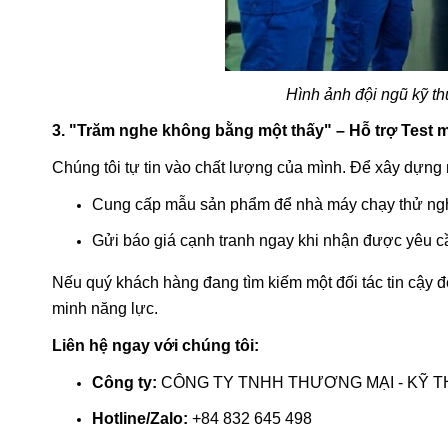
Hình ảnh đội ngũ kỹ th
3. "Trăm nghe không bằng một thấy" – Hỗ trợ Test 
Chúng tôi tự tin vào chất lượng của mình. Để xây dựng 
Cung cấp mẫu sản phẩm để nhà máy chạy thử nghi
Gửi báo giá cạnh tranh ngay khi nhận được yêu c
Nếu quý khách hàng đang tìm kiếm một đối tác tin cậy 
minh năng lực.
Liên hệ ngay với chúng tôi:
Công ty:
CÔNG TY TNHH THƯƠNG MẠI - KỸ 
Hotline/Zalo:
+84 832 645 498