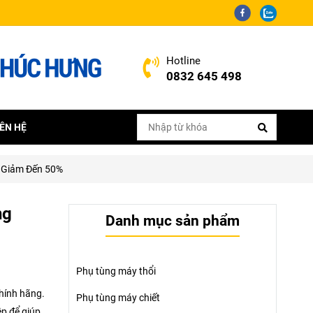
Hotline
0832 645 498
IÊN HỆ
á Giảm Đến 50%
ng
Danh mục sản phẩm
Phụ tùng máy thổi
chính hãng.
Phụ tùng máy chiết
ệp để giúp