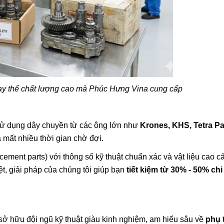
hay thế chất lượng cao mà Phúc Hưng Vina cung cấp
sử dụng dây chuyền từ các ông lớn như
Krones, KHS, Tetra P
mất nhiều thời gian chờ đợi.
cement parts) với thông số kỹ thuật chuẩn xác và vật liệu cao c
t, giải pháp của chúng tôi giúp bạn
tiết kiệm từ 30% - 50% chi
sở hữu đội ngũ kỹ thuật giàu kinh nghiệm, am hiểu sâu về
phụ 