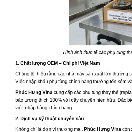
Hình ảnh thực tế các phụ tùng t
1. Chất lượng OEM – Chi phí Việt Nam
Chúng tôi hiểu rằng các nhà máy sản xuất lớn thường 
Việc nhập khẩu phụ tùng chính hãng thường tốn kém và 
Phúc Hưng Vina
cung cấp các phụ tùng thay thế (repla
bảo tương thích 100% với dây chuyền hiện hữu. Đặc biệ
việc nhập hàng chính hãng.
2. Dịch vụ kỹ thuật chuyên sâu
Không chỉ là đơn vị thương mại,
Phúc Hưng Vina
còn 