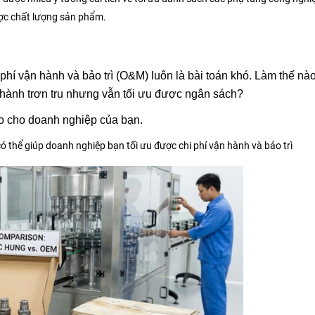
ược chất lượng sản phẩm.
phí vận hành và bảo trì (O&M) luôn là bài toán khó. Làm thế n
hành trơn tru nhưng vẫn tối ưu được ngân sách?
o cho doanh nghiệp của bạn.
có thể giúp doanh nghiệp bạn tối ưu được chi phí vận hành và bảo trì