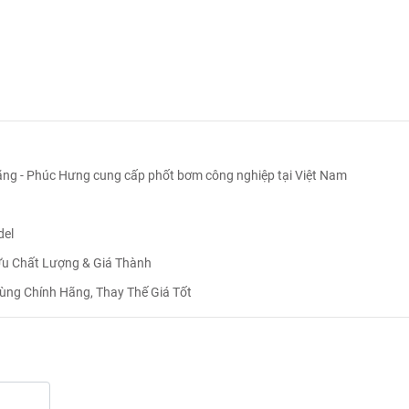
hãng - Phúc Hưng cung cấp phốt bơm công nghiệp tại Việt Nam
del
Ưu Chất Lượng & Giá Thành
ùng Chính Hãng, Thay Thế Giá Tốt