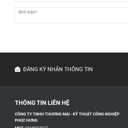
ĐĂNG KÝ NHẬN THÔNG TIN
THÔNG TIN LIÊN HỆ
CÔNG TY TNHH THƯƠNG MẠI - KỸ THUẬT CÔNG NGHIỆP
PHÚC HƯNG