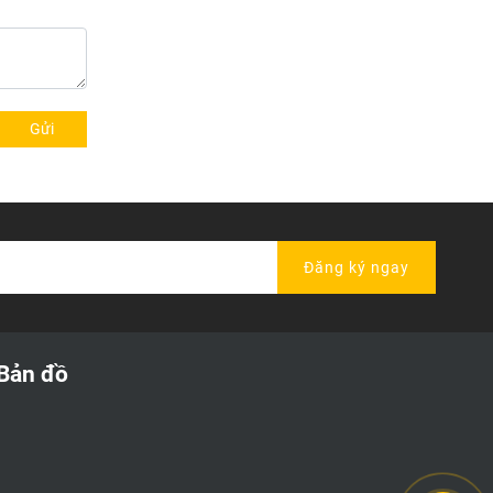
Gửi
Đăng ký ngay
Bản đồ