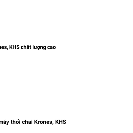
ones, KHS chất lượng cao
 máy thổi chai Krones, KHS