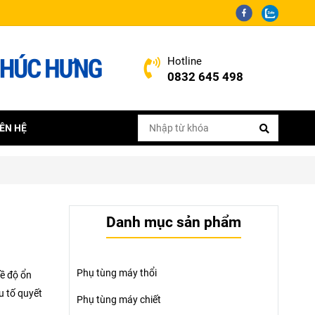
Hotline
0832 645 498
IÊN HỆ
Danh mục sản phẩm
Phụ tùng máy thổi
ề độ ổn
u tố quyết
Phụ tùng máy chiết