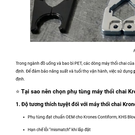
Trong ngành đồ uống và bao bì PET, các dòng máy thổi chai củ
định. Để đảm bảo năng suất và tuổi thọ vận hành, việc sử dụng
định.
⭐
Tại sao nên chọn phụ tùng máy thổi chai Kr
1. Độ tương thích tuyệt đối với máy thổi chai Kro
Phụ tùng đạt chuẩn OEM cho Krones Contiform, KHS Bl
Hạn chế lỗi “mismatch” khi lắp đặt