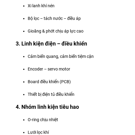
Xi lanh khí nén
Bộ lọc – tách nước – điều áp
Gioăng & phớt chịu áp lực cao
3. Linh kiện điện – điều khiển
Cảm biến quang, cảm biến tiệm cận
Encoder – servo motor
Board điều khiển (PCB)
Thiết bị điện tủ điều khiển
4. Nhóm linh kiện tiêu hao
O-ring chịu nhiệt
Lưới lọc khí