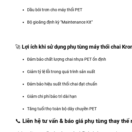
Dầu bôi trơn cho máy thổi PET
Bộ gioăng định kỳ "Maintenance Kit"
🚀
Lợi ích khi sử dụng phụ tùng máy thổi chai Kr
Đảm bảo chất lượng chai nhựa PET ổn định
Giảm tỷ lệ lỗi trong quá trình sản xuất
Đảm bảo hiệu suất thổi chai đạt chuẩn
Giảm chi phí bảo trì dài hạn
Tăng tuổi thọ toàn bộ dây chuyền PET
📞
Liên hệ tư vấn & báo giá phụ tùng thay thế