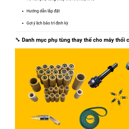
Hướng dẫn lắp đặt
Gợi ý lịch bảo trì định kỳ
🔧
Danh mục phụ tùng thay thế cho máy thổi 