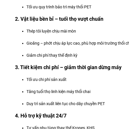
Tối ưu quy trình bảo trì máy thổi PET
2. Vật liệu bền bỉ – tuổi thọ vượt chuẩn
Thép tôi luyện chịu mài mòn
Gioăng – phớt chịu áp lực cao, phù hợp môi trường thổi c
Giảm chi phí thay thế định kỳ
3. Tiết kiệm chi phí – giảm thời gian dừng máy
Tối ưu chi phí sản xuất
Tăng tuổi thọ linh kiện máy thổi chai
Duy trì sản xuất liên tục cho dây chuyền PET
4. Hỗ trợ kỹ thuật 24/7
Tư vấn phụ tùng thay thế Krones, KHS