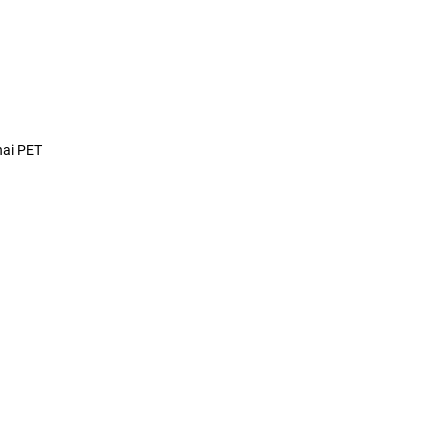
hai PET