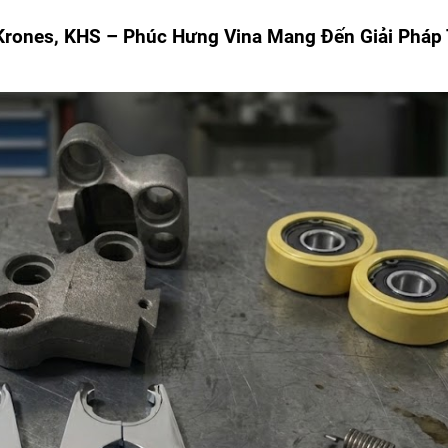
Krones, KHS – Phúc Hưng Vina Mang Đến Giải Pháp 